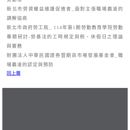
新北市勞資權益維護促進會_面對主張職場霸凌的
調解協商
新北市政府勞工局_ 114年第1期勞動教育學院勞動
專題研討-勞基法的工時規定與例、休假日之理論
與實務
財團法人中華民國證券暨期貨市場發展基金會_職
場霸凌的認定與預防
回上層