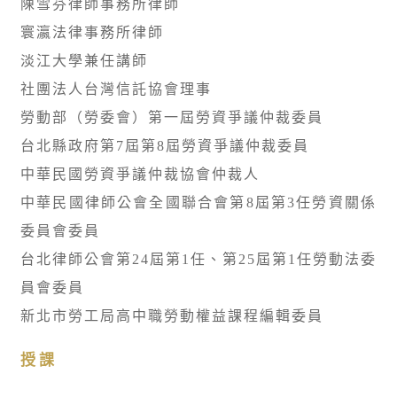
陳雪芬律師事務所律師
寰瀛法律事務所律師
淡江大學兼任講師
社團法人台灣信託協會理事
勞動部（勞委會）第一屆勞資爭議仲裁委員
台北縣政府第7屆第8屆勞資爭議仲裁委員
中華民國勞資爭議仲裁協會仲裁人
中華民國律師公會全國聯合會第8屆第3任勞資關係
委員會委員
台北律師公會第24屆第1任、第25屆第1任勞動法委
員會委員
新北市勞工局高中職勞動權益課程編輯委員
授課