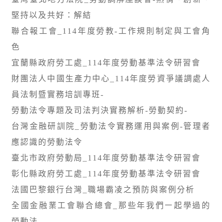
堅持以及共好：解結
聯合報工會_114年度勞教-工作規則制定與工會角
色
宜蘭縣政府勞工處_114年度勞動基準法令研習會
財團法人中國生產力中心_114年度勞資爭議調處人
員法制暨實務培訓專班-
勞動法令專題及司法判決實務解析-勞動契約-
台灣金融研訓院_勞動法令實務運用與案例-管理者
應認識的勞動法令
臺北市政府勞動局_114年度勞動基準法令研習會
彰化縣政府勞工處_114年度勞動基準法令研習會
法國巴黎銀行台灣_職場霸凌之預防與案例分析
全國金融業工會聯合總會_那些年我們㇐起學過的
勞動法